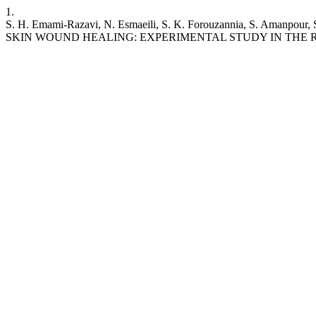
1.
S. H. Emami-Razavi, N. Esmaeili, S. K. Forouzannia, S. Amanpo
SKIN WOUND HEALING: EXPERIMENTAL STUDY IN THE RAT MO